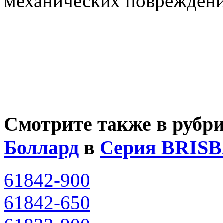
механических повреждени
Смотрите также в рубр
Боллард
в
Серия BRIS
61842-900
61842-650