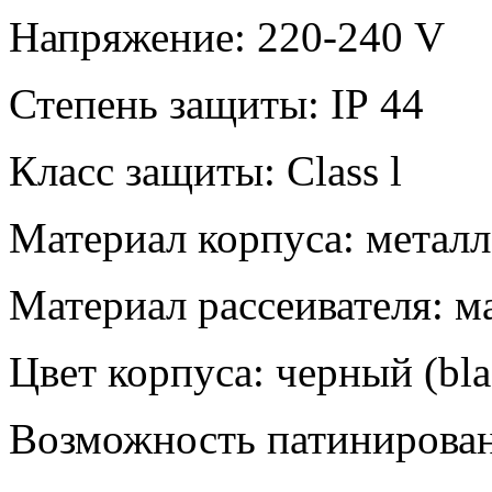
Напряжение: 220-240
V
Степень защиты:
IP
44
Класс защиты:
Class
l
Материал корпуса: металл
Материал рассеивателя: м
Цвет корпуса: черный (
bl
Возможность патинирован