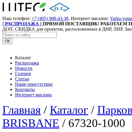
Наш телефон:
+7 (495) 988-43-38
. Интернет магазин:
Yarko-yasn
! РАСПРОДАЖА !
ПРЯМОЙ ПОСТАВЩИК! РАБОТАЕМ П
ДОП. СКИДКА для проектов, расположенных в ДНР, ЛНР, Зап
ОК
Каталог
Распродажа
Новости
Галерея
Статьи
Наше присутствие
Контакты
Интернет магазин
Главная
/
Каталог
/
Парков
BRISBANE
/
67320-1000