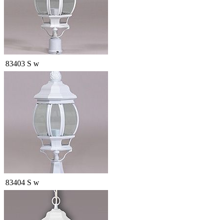
83403 S w
83404 S w