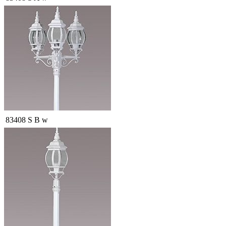
83408 S B w