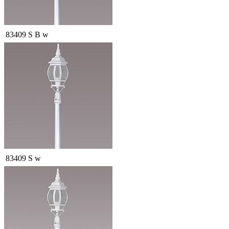
83409 S B w
83409 S w