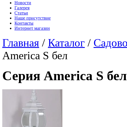
Новости
Галерея
Статьи
Наше присутствие
Контакты
Интернет магазин
Главная
/
Каталог
/
Садово
America S бел
Серия America S бел