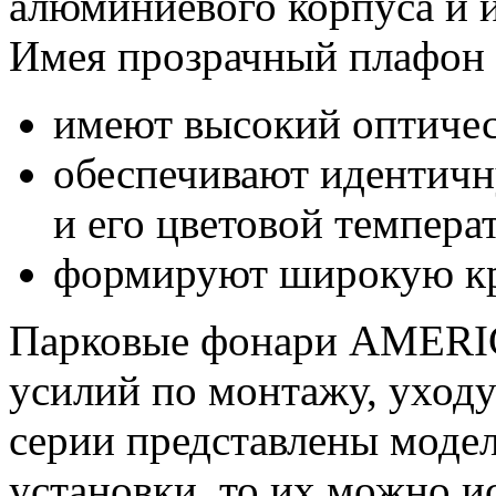
алюминиевого корпуса и и
Имея прозрачный плафон и
имеют высокий оптиче
обеспечивают идентичн
и его цветовой темпера
формируют широкую кр
Парковые фонари AMERIC
усилий по монтажу, уходу
серии представлены моде
установки, то их можно и