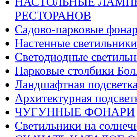
НАСТОЛЬНЫЕ ЛАМПЫ
РЕСТОРАНОВ
Садово-парковые фона
Настенные светильники
Светодиодные светиль
Парковые столбики Бол
Ландшафтная подсветк
Архитектурная подсвет
ЧУГУННЫЕ ФОНАРИ
Светильники на солнеч