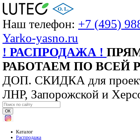
Наш телефон:
+7 (495) 98
Yarko-yasno.ru
! РАСПРОДАЖА !
ПРЯ
РАБОТАЕМ ПО ВСЕЙ 
ДОП. СКИДКА для проект
ЛНР, Запорожской и Херс
ОК
Каталог
Распродажа