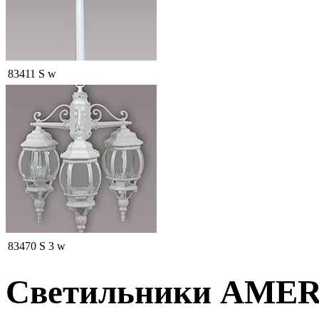
83411 S w
83470 S 3 w
Светильники AMER