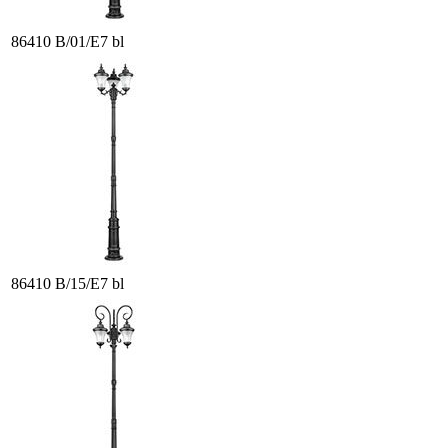
86410 B/01/E7 bl
86410 B/15/E7 bl