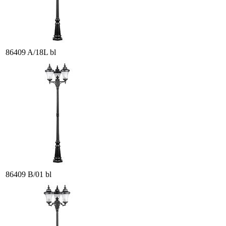
86409 A/18L bl
86409 B/01 bl