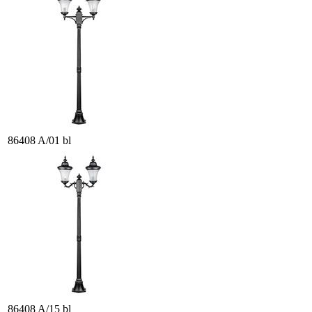
86408 A/01 bl
86408 A/15 bl