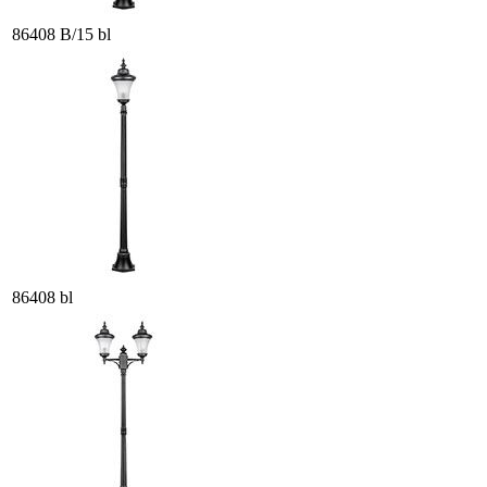
86408 B/15 bl
86408 bl