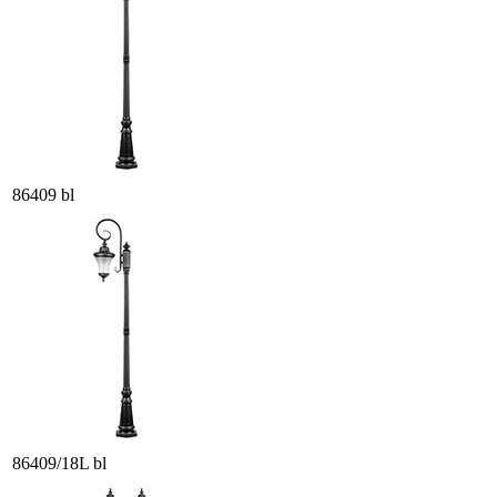
86409 bl
86409/18L bl