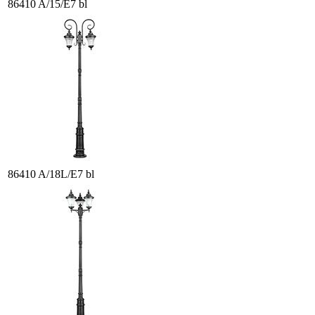
86410 A/15/E7 bl
86410 A/18L/E7 bl