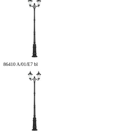
86410 A/01/E7 bl