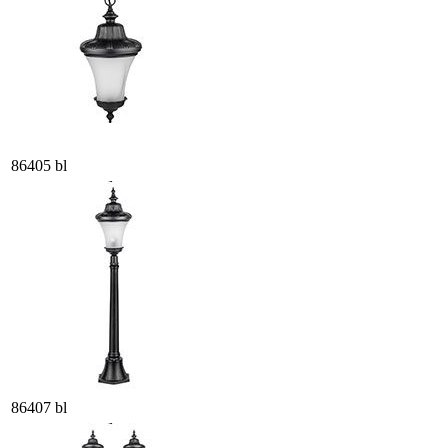
86405 bl
86407 bl