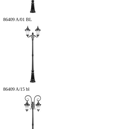
86409 A/01 BL
86409 A/15 bl