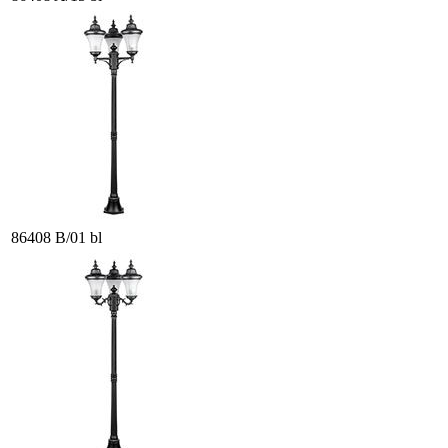
86408 B/01 bl