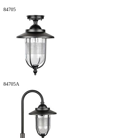
84705
84705A