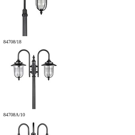
84708/18
84708A/10