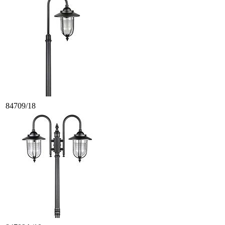
84709/18