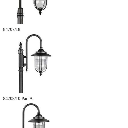
84707/18
84708/10 Part A