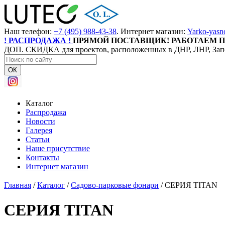
Наш телефон:
+7 (495) 988-43-38
. Интернет магазин:
Yarko-yasn
! РАСПРОДАЖА !
ПРЯМОЙ ПОСТАВЩИК! РАБОТАЕМ П
ДОП. СКИДКА для проектов, расположенных в ДНР, ЛНР, Зап
ОК
Каталог
Распродажа
Новости
Галерея
Статьи
Наше присутствие
Контакты
Интернет магазин
Главная
/
Каталог
/
Садово-парковые фонари
/
СЕРИЯ TITAN
СЕРИЯ TITAN