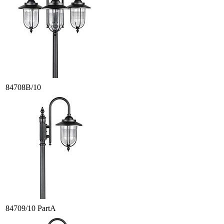
84708B/10
84709/10 PartA