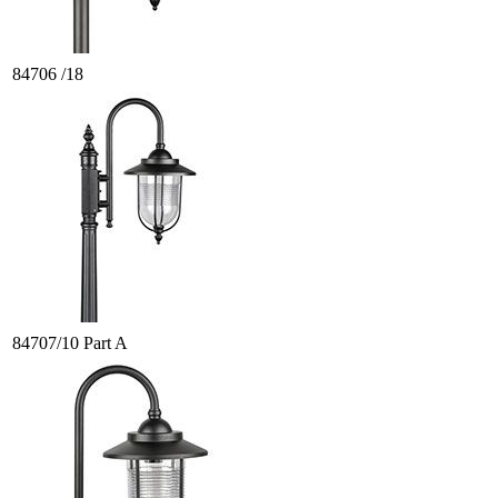
84706 /18
84707/10 Part A