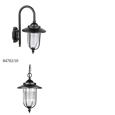
84702/10