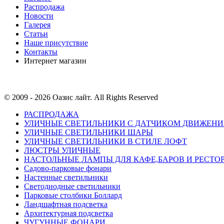
Распродажа
Новости
Галерея
Статьи
Наше присутствие
Контакты
Интернет магазин
© 2009 - 2026 Оазис лайт. All Rights Reserved
РАСПРОДАЖА
УЛИЧНЫЕ СВЕТИЛЬНИКИ С ДАТЧИКОМ ДВИЖЕНИ
УЛИЧНЫЕ СВЕТИЛЬНИКИ ШАРЫ
УЛИЧНЫЕ СВЕТИЛЬНИКИ В СТИЛЕ ЛОФТ
ЛЮСТРЫ УЛИЧНЫЕ
НАСТОЛЬНЫЕ ЛАМПЫ ДЛЯ КАФЕ,БАРОВ И РЕСТО
Садово-парковые фонари
Настенные светильники
Светодиодные светильники
Парковые столбики Боллард
Ландшафтная подсветка
Архитектурная подсветка
ЧУГУННЫЕ ФОНАРИ