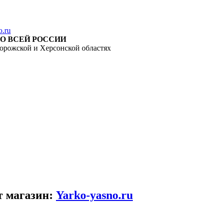
o.ru
О ВСЕЙ РОССИИ
орожской и Херсонской областях
т магазин:
Yarko-yasno.ru