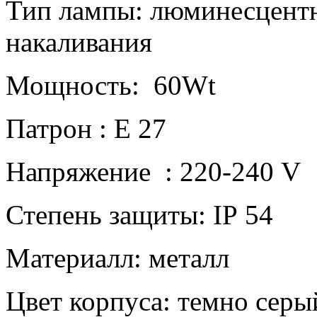
Тип лампы: люминесцентн
накаливания
Мощность: 60
Wt
Патрон : Е 27
Напряжение : 220-240
V
Степень защиты:
IP
54
Материалл: металл
Цвет корпуса: темно серы