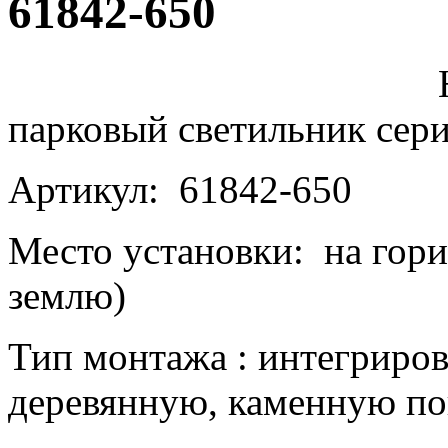
61842-650
парковый светильник се
Артикул: 61842-650
Место установки: на гор
землю)
Тип монтажа : интегриро
деревянную, каменную по