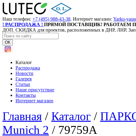
Наш телефон:
+7 (495) 988-43-38
. Интернет магазин:
Yarko-yasn
! РАСПРОДАЖА !
ПРЯМОЙ ПОСТАВЩИК! РАБОТАЕМ П
ДОП. СКИДКА для проектов, расположенных в ДНР, ЛНР, Зап
ОК
Каталог
Распродажа
Новости
Галерея
Статьи
Наше присутствие
Контакты
Интернет магазин
Главная
/
Каталог
/
ПАРК
Munich 2
/
79759A