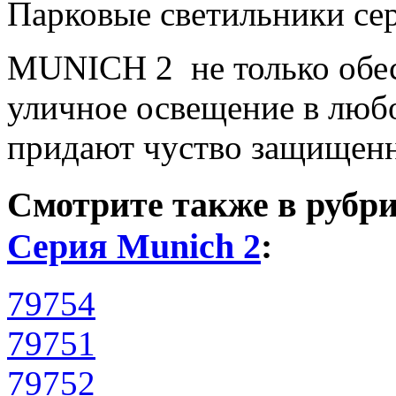
Парковые светильники се
MUNICH
2 не только обе
уличное освещение в любо
придают чуство защищенно
Смотрите также в рубр
Серия Munich 2
:
79754
79751
79752