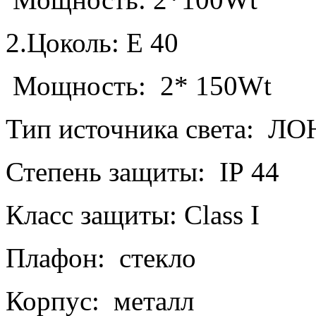
2.Цоколь:
E
40
Мощность: 2* 150
Wt
Тип источника света: ЛО
Степень защиты:
IP
44
Класс защиты:
Class
I
Плафон: стекло
Корпус: металл