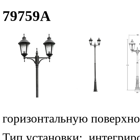
79759A
горизонтальную поверхно
Тип установки: интегрир