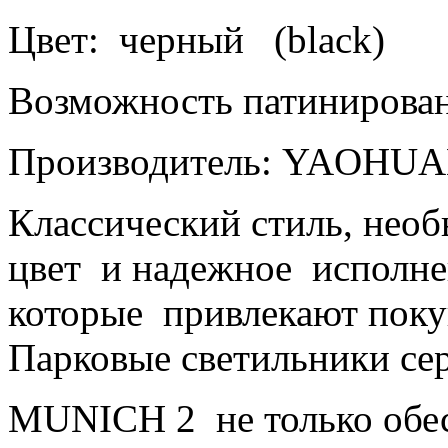
Цвет:
черный
(
black
)
Возможность патинирован
Производитель:
YAOHUA
Классический стиль, необ
цвет
и надежное
исполне
которые
привлекают поку
Парковые светильники се
MUNICH
2
не только об