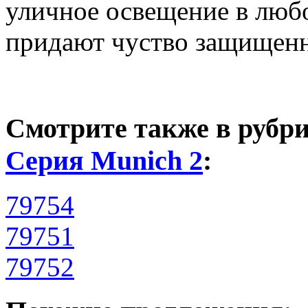
уличное освещение в любо
придают чуство защищенно
Смотрите также в рубр
Серия Munich 2
:
79754
79751
79752