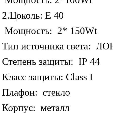
2.Цоколь:
E
40
Мощность:
2* 150
Wt
Тип источника света:
ЛОН
Степень защиты:
IP
44
Класс защиты:
Class
I
Плафон:
стекло
Корпус:
металл