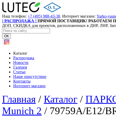
Наш телефон:
+7 (495) 988-43-38
. Интернет магазин:
Yarko-yasn
! РАСПРОДАЖА !
ПРЯМОЙ ПОСТАВЩИК! РАБОТАЕМ П
ДОП. СКИДКА для проектов, расположенных в ДНР, ЛНР, Зап
ОК
Каталог
Распродажа
Новости
Галерея
Статьи
Наше присутствие
Контакты
Интернет магазин
Главная
/
Каталог
/
ПАРК
Munich 2
/
79759A/E12/B