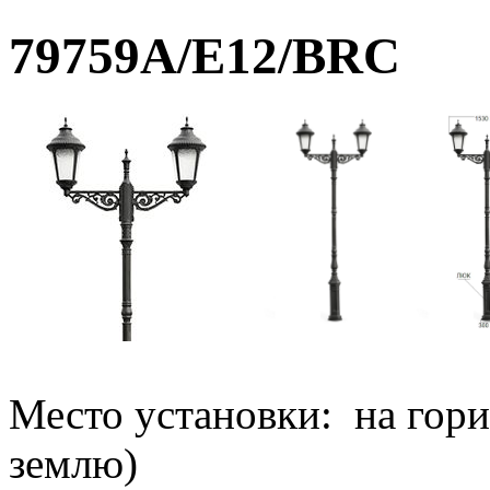
79759A/E12/BRC
Место установки:
на гор
землю)